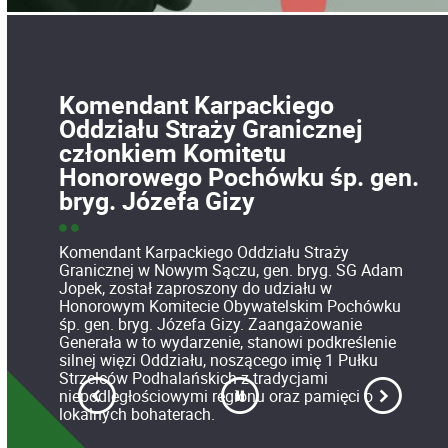
Komendant Karpackiego
Oddziału Straży Granicznej
członkiem Komitetu
Honorowego Pochówku śp. gen.
bryg. Józefa Gizy
Komendant Karpackiego Oddziału Straży
Granicznej w Nowym Sączu, gen. bryg. SG Adam
Jopek, został zaproszony do udziału w
Honorowym Komitecie Obywatelskim Pochówku
śp. gen. bryg. Józefa Gizy. Zaangażowanie
Generała w to wydarzenie, stanowi podkreślenie
silnej więzi Oddziału, noszącego imię 1 Pułku
Strzelców Podhalańskich z tradycjami
niepodległościowymi regionu oraz pamięci o
lokalnych bohaterach.