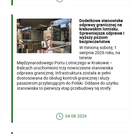
Dodatkowe stanowiska
odprawy granicznej na
krakowskim lotnisku.
Sprawniejsza odprawa i
wyższy poziom
bezpieczeństwa
W minioną sobotę, 1
sierpnia 2026 roku, na
terenie
Międzynarodowego Portu Lotniczego w Krakowie –
Balicach uruchomiono trzy nowoczesne stanowiska
odprawy granicznej. Infrastruktura została w pełni
dostosowana do obsług kontroli granicznej i służy
pasażerom przylatującym do Polski. Oddane do użytku
stanowiska to pierwszy etap przebudowy tej strefy.
04.08.2026