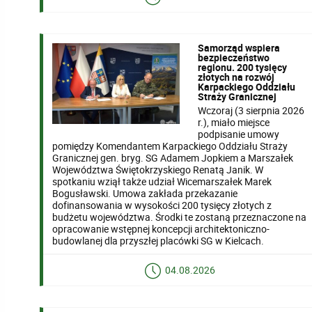
Samorząd wspiera
bezpieczeństwo
regionu. 200 tysięcy
złotych na rozwój
Karpackiego Oddziału
Straży Granicznej
Wczoraj (3 sierpnia 2026
r.), miało miejsce
podpisanie umowy
pomiędzy Komendantem Karpackiego Oddziału Straży
Granicznej gen. bryg. SG Adamem Jopkiem a Marszałek
Województwa Świętokrzyskiego Renatą Janik. W
spotkaniu wziął także udział Wicemarszałek Marek
Bogusławski. Umowa zakłada przekazanie
dofinansowania w wysokości 200 tysięcy złotych z
budżetu województwa. Środki te zostaną przeznaczone na
opracowanie wstępnej koncepcji architektoniczno-
budowlanej dla przyszłej placówki SG w Kielcach.
04.08.2026