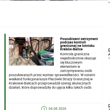
Poszukiwani zatrzymani
podczas kontroli
granicznej na lotnisku
Kraków-Balice
Kontrola graniczna
niejednokrotnie okazuje
się kluczowym
elementem w
zatrzymywaniu osób
poszukiwanych przez wymiar sprawiedliwości. W ostatni
weekend funkcjonariusze Placówki Straży Granicznej w
Krakowie-Balicach przeprowadzili szereg skutecznych
działań, które doprowadziły do ujęcia kilku takich osób.
04.08.2026