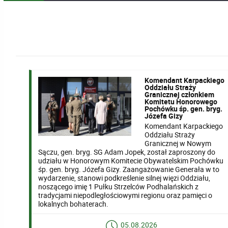
Komendant Karpackiego
Oddziału Straży
Granicznej członkiem
Komitetu Honorowego
Pochówku śp. gen. bryg.
Józefa Gizy
Komendant Karpackiego
Oddziału Straży
Granicznej w Nowym
Sączu, gen. bryg. SG Adam Jopek, został zaproszony do
udziału w Honorowym Komitecie Obywatelskim Pochówku
śp. gen. bryg. Józefa Gizy. Zaangażowanie Generała w to
wydarzenie, stanowi podkreślenie silnej więzi Oddziału,
noszącego imię 1 Pułku Strzelców Podhalańskich z
tradycjami niepodległościowymi regionu oraz pamięci o
lokalnych bohaterach.
05.08.2026