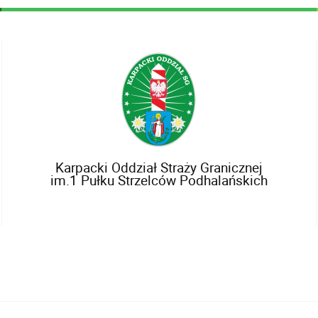
Karpacki Oddział Straży Granicznej
im.1 Pułku Strzelców Podhalańskich