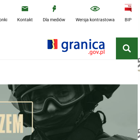
onki
Kontakt
Dla mediów
Wersja kontrastowa
BIP