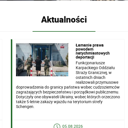
Aktualności
Łamanie prawa
powodem
natychmiastowych
deportacji
Funkcjonariusze
Karpackiego Oddziału
Straży Granicznej, w
ostatnich dniach
realizowali przymusowe
doprowadzenia do granicy państwa wobec cudzoziemców
zagrażających bezpieczeństwu i porządkowi publicznemu.
Dotyczyły one obywateli Ukrainy, wobec których orzeczono
także 5-letnie zakazy wjazdu na terytorium strefy
Schengen.
05.08.2026