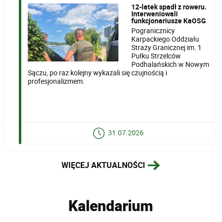
12-latek spadł z roweru.
Interweniowali
funkcjonariusze KaOSG
Pogranicznicy
Karpackiego Oddziału
Straży Granicznej im. 1
Pułku Strzelców
Podhalańskich w Nowym
Sączu, po raz kolejny wykazali się czujnością i
profesjonalizmem.
31.07.2026
WIĘCEJ AKTUALNOŚCI
Kalendarium