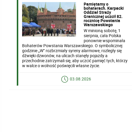
Pamiętamy o
bohaterach. Karpacki
Oddział Straży
Granicznej uczcił 82.
rocznicę Powstania
Warszawskiego
W minioną sobotę, 1
sierpnia, cała Polska
ponownie wspominała
Bohaterów Powstania Warszawskiego. O symbolicznej
godzinie „W” rozbrzmiały syreny alarmowe, rozległy się
dźwięki dzwonów, na ulicach stanęły pojazdy a
przechodnie zatrzymali się, aby uczcić pamięć tych, którzy
w walce o wolność poświęcili własne życie.
03.08.2026