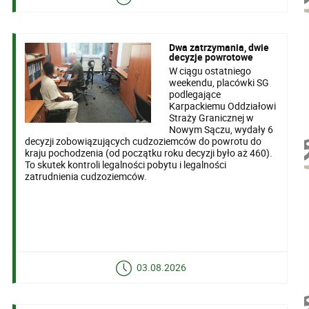
Dwa zatrzymania, dwie
decyzje powrotowe
W ciągu ostatniego
weekendu, placówki SG
podlegające
Karpackiemu Oddziałowi
Straży Granicznej w
Nowym Sączu, wydały 6
decyzji zobowiązujących cudzoziemców do powrotu do
kraju pochodzenia (od początku roku decyzji było aż 460).
To skutek kontroli legalności pobytu i legalności
zatrudnienia cudzoziemców.
03.08.2026