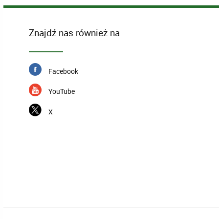
Znajdź nas również na
Facebook
YouTube
X