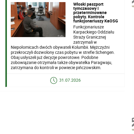
Włoski paszport
tymczasowy i
przeterminowane
pobyty. Kontrole
funkcjonariuszy KaOSG
Funkcjonariusze
Karpackiego Oddziału
Straży Granicznej
zatrzymali w
Niepołomicach dwóch obywateli Kolumbii. Mężczyźni
przekroczyli dozwolony czas pobytu w strefie Schengen.
Obaj usłyszeli już decyzje powrotowe. Podobne
zobowiązanie otrzymała także obywatelka Paragwaju,
zatrzymana do kontroli w powiecie pińczowskim.
31.07.2026