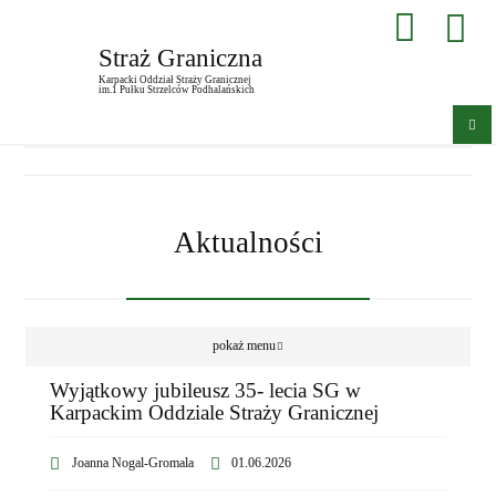
Straż Graniczna
Karpacki Oddział Straży Granicznej
im.1 Pułku Strzelców Podhalańskich
Aktualności
pokaż menu
Wyjątkowy jubileusz 35- lecia SG w
Karpackim Oddziale Straży Granicznej
Joanna Nogal-Gromala
01.06.2026