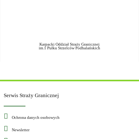
Karpacki Oddział Straży Granicznej
im.1 Pułku Strzelców Podhalańskich
Serwis Straży Granicznej
Ochrona danych osobowych
Newsletter