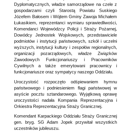
Dyplomatycznych, władze samorządowe na czele z
gospodarzami czyli Starostą Powiatu Suskiego
Józefem Bałosem i Wójtem Gminy Zawoja Michałem
Łukasikiem, reprezentanci wymiaru sprawiedliwości,
Komendanci Wojewódzcy Policji i Straży Pożarnej,
Dowódcy Jednostek Wojskowych, przedstawiciele
podmiotów i instytucji państwowych, szkół i uczelni
wyższych, instytucji kultury i zespołów regionalnych,
organizacji pozarządowych, władze Związków
Zawodowych Funkcjonariuszy i Pracowników
Cywilnych a także emerytowani pracownicy i
funkcjonariusze oraz sympatycy naszego Oddziału.
Uroczystość rozpoczęto odśpiewaniem hymnu
państwowego i podniesieniem flagi państwowej w
asyście pocztu sztandarowego. Wyjątkową oprawę
uroczystości nadała Kompania Reprezentacyjna i
Orkiestra Reprezentacyjna Straży Granicznej.
Komendant Karpackiego Oddziału Straży Granicznej
gen. bryg. SG Adam Jopek przywitał wszystkich
uczestników jubileuszu.