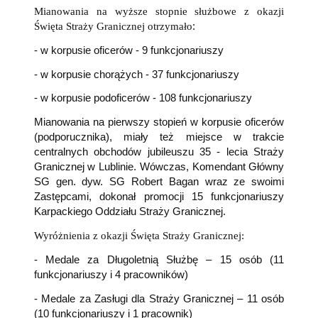
Mianowania na wyższe stopnie służbowe z okazji
Święta Straży Granicznej otrzymało
:
- w korpusie oficerów - 9 funkcjonariuszy
- w korpusie chorążych - 37 funkcjonariuszy
- w korpusie podoficerów - 108 funkcjonariuszy
Mianowania na pierwszy stopień w korpusie oficerów
(podporucznika), miały też miejsce w trakcie
centralnych obchodów jubileuszu 35 - lecia Straży
Granicznej w Lublinie. Wówczas, Komendant Główny
SG gen. dyw. SG Robert Bagan wraz ze swoimi
Zastępcami, dokonał promocji 15 funkcjonariuszy
Karpackiego Oddziału Straży Granicznej.
Wyróżnienia z okazji Święta Straży Granicznej:
- Medale za Długoletnią Służbę – 15 osób (11
funkcjonariuszy i 4 pracowników)
- Medale za Zasługi dla Straży Granicznej – 11 osób
(10 funkcjonariuszy i 1 pracownik)