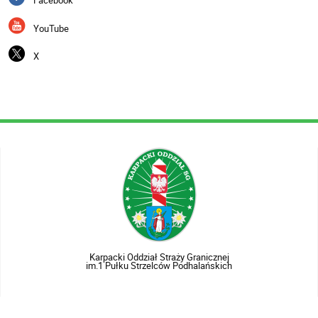
Facebook
YouTube
X
Karpacki Oddział Straży Granicznej
im.1 Pułku Strzelców Podhalańskich