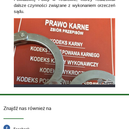
dalsze czynności związane z wykonaniem orzeczeń
sądu.
Znajdź nas również na