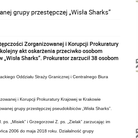
nej grupy przestępczej „Wisła Sharks”
pczości Zorganizowanej i Korupcji Prokuratury
kolejny akt oskarżenia przeciwko osobom
„Wisła Sharks”. Prokurator zarzucił 38 osobom
ackiego Oddziału Straży Granicznej i
Centralnego Biura
owanej i Korupcji Prokuratury Krajowej w Krakowie
owanej grupy przestępczej pseudokibiców „Wisła Sharks”.
 ps. „Misiek” i Grzegorzowi Z. ps. „Zielak” zarzucając im
ońca 2006 do maja 2018 roku. Działalność grupy