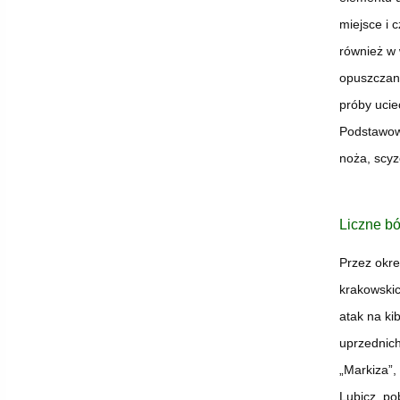
miejsce i 
również w 
opuszczani
próby ucie
Podstawową
noża, scyz
Liczne bój
Przez okre
krakowskic
atak na ki
uprzednich
„Markiza”,
Lubicz, po