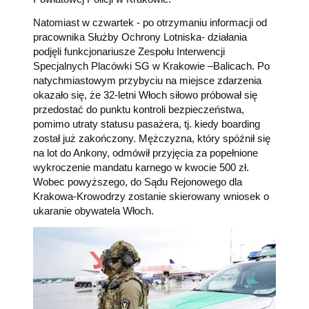
Natomiast w czwartek - po otrzymaniu informacji od
pracownika Służby Ochrony Lotniska- działania
podjęli funkcjonariusze Zespołu Interwencji
Specjalnych Placówki SG w Krakowie –Balicach. Po
natychmiastowym przybyciu na miejsce zdarzenia
okazało się, że 32-letni Włoch siłowo próbował się
przedostać do punktu kontroli bezpieczeństwa,
pomimo utraty statusu pasażera, tj. kiedy boarding
został już zakończony. Mężczyzna, który spóźnił się
na lot do Ankony, odmówił przyjęcia za popełnione
wykroczenie mandatu karnego w kwocie 500 zł.
Wobec powyższego, do Sądu Rejonowego dla
Krakowa-Krowodrzy zostanie skierowany wniosek o
ukaranie obywatela Włoch.