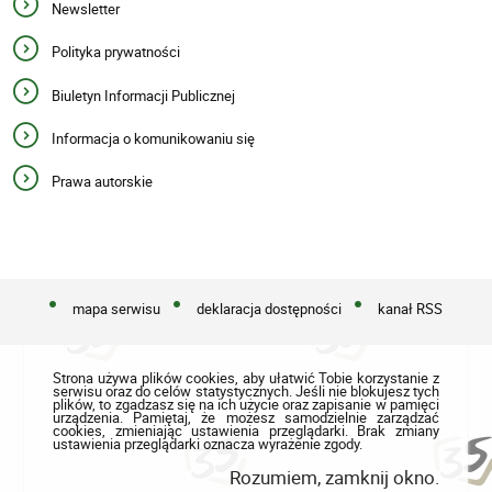
Newsletter
Polityka prywatności
Biuletyn Informacji Publicznej
Informacja o komunikowaniu się
Prawa autorskie
mapa serwisu
deklaracja dostępności
kanał RSS
Strona używa plików cookies, aby ułatwić Tobie korzystanie z
serwisu oraz do celów statystycznych. Jeśli nie blokujesz tych
plików, to zgadzasz się na ich użycie oraz zapisanie w pamięci
urządzenia. Pamiętaj, że możesz samodzielnie zarządzać
cookies, zmieniając ustawienia przeglądarki. Brak zmiany
ustawienia przeglądarki oznacza wyrażenie zgody.
Rozumiem, zamknij okno.