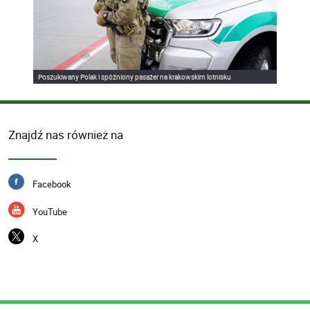
Poszukiwany Polak i spóźniony pasażer na krakowskim lotnisku
Znajdź nas również na
Facebook
YouTube
X