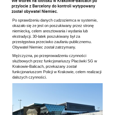
We wtorek na lotnisku w Krakowie-Balicach po
przylocie z Barcelony do kontroli wytypowany
został obywatel Niemiec.
Po sprawdzeniu danych cudzoziemca w systemie,
okazało się ze jest on poszukiwany przez stronę
niemiecką, celem aresztowania i wydania lub
ekstradycji. 30-latek poszukiwany był za
przestępstwa przeciwko zaufaniu publicznemu.
Obywatel Niemiec został zatrzymany.
Mężczyzna, po przeprowadzeniu czynności
służbowych przez funkcjonariuszy Placówki SG w
Krakowie-Balicach, przekazany został
funkcjonariuszom Policji w Krakowie, celem realizacji
dalszych czynności.