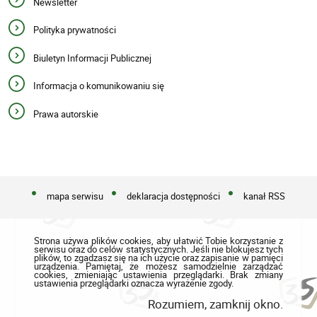
Newsletter
Polityka prywatności
Biuletyn Informacji Publicznej
Informacja o komunikowaniu się
Prawa autorskie
mapa serwisu
deklaracja dostępności
kanał RSS
Strona używa plików cookies, aby ułatwić Tobie korzystanie z
serwisu oraz do celów statystycznych. Jeśli nie blokujesz tych
plików, to zgadzasz się na ich użycie oraz zapisanie w pamięci
urządzenia. Pamiętaj, że możesz samodzielnie zarządzać
cookies, zmieniając ustawienia przeglądarki. Brak zmiany
ustawienia przeglądarki oznacza wyrażenie zgody.
Rozumiem, zamknij okno.