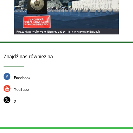
Poszukiwany obywatel Niemiec zatrzymany w Krakowie-Balicach
Znajdź nas również na
Facebook
YouTube
X