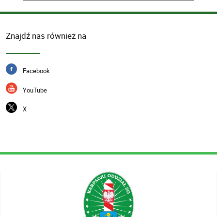
Znajdź nas również na
Facebook
YouTube
X