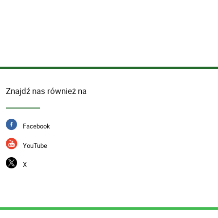
Znajdź nas również na
Facebook
YouTube
X