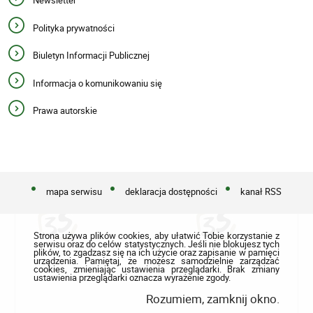
Newsletter
Polityka prywatności
Biuletyn Informacji Publicznej
Informacja o komunikowaniu się
Prawa autorskie
mapa serwisu
deklaracja dostępności
kanał RSS
Strona używa plików cookies, aby ułatwić Tobie korzystanie z
serwisu oraz do celów statystycznych. Jeśli nie blokujesz tych
plików, to zgadzasz się na ich użycie oraz zapisanie w pamięci
urządzenia. Pamiętaj, że możesz samodzielnie zarządzać
cookies, zmieniając ustawienia przeglądarki. Brak zmiany
ustawienia przeglądarki oznacza wyrażenie zgody.
Rozumiem, zamknij okno.