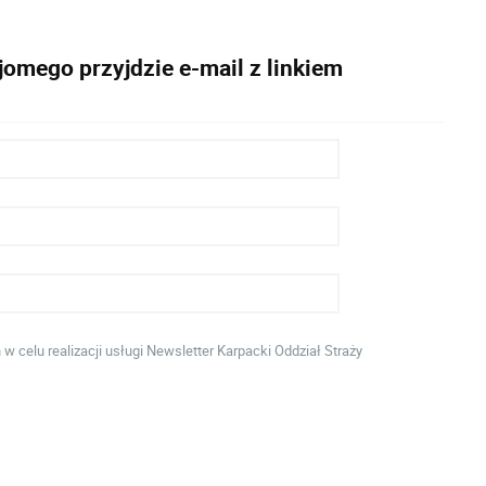
omego przyjdzie e-mail z linkiem
celu realizacji usługi Newsletter Karpacki Oddział Straży