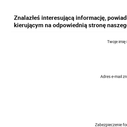
Znalazłeś interesującą informację, powia
kierującym na odpowiednią stronę naszeg
Twoje imię 
Adres e-mail 
Zabezpieczenie f