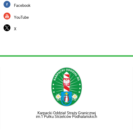
Facebook
YouTube
X
Karpacki Oddział Straży Granicznej
im.1 Pułku Strzelców Podhalańskich