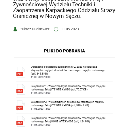
Żywnościowej Wydziału Techniki i
Zaopatrzenia Karpackiego Oddziału Straży
Granicznej w Nowym Sączu.
Łukasz Dudkiewicz
11.05.2023
PLIKI DO POBRANIA
Ogłoszenie o przetargu publicznym nr 2/2023 na sprzedaż
zbędnych i zużytych składników rzeczowych majątku ruchomego
(pdf, 345.4 KB)
11.05.2023 13:00
Załącznik nr 1 - Wykaz zbędnych składników rzeczowych majątku
ruchomego Sekcji TS WTIZ KaOSG (pdf, 70.07 KB)
11.05.2023 13:00
Załącznik nr 2 - Wykaz zużytych składników rzeczowych majątku
ruchomego Sekcji TS WTIZ KaOSG (pdf, 928.41 KB)
11.05.2023 13:00
Załącznik nr 3 - Wykaz zbędnych składników rzeczowych majątku
ruchomego Sekcji GMiŻ WTIZ KaOSG (pdf, 1.24 MB)
11.05.2023 13:00