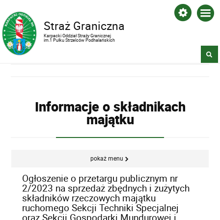
Straż Graniczna
Karpacki Oddział Straży Granicznej
im.1 Pułku Strzelców Podhalańskich
Informacje o składnikach
majątku
pokaż menu
Ogłoszenie o przetargu publicznym nr
2/2023 na sprzedaż zbędnych i zużytych
składników rzeczowych majątku
ruchomego Sekcji Techniki Specjalnej
oraz Sekcji Gospodarki Mundurowej i