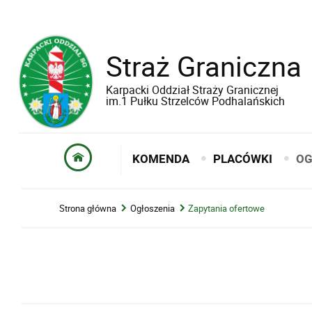
Straż Graniczna
Karpacki Oddział Straży Granicznej
im.1 Pułku Strzelców Podhalańskich
KOMENDA
PLACÓWKI
OG
Strona główna
Ogłoszenia
Zapytania ofertowe