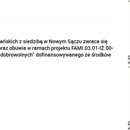
alańskich z siedzibą w Nowym Sączu zwraca się
oraz obuwia w ramach projektu FAMI.03.01-IŻ.00-
 dobrowolnych” dofinansowywanego ze środków