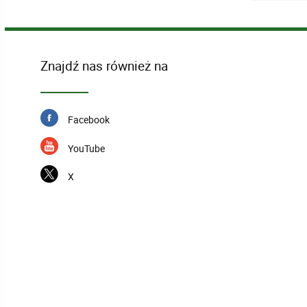
Znajdź nas również na
Facebook
YouTube
X