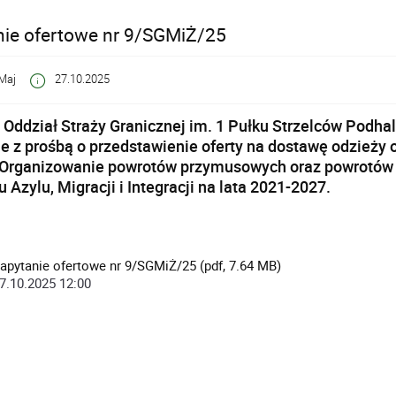
nie ofertowe nr 9/SGMiŻ/25
Maj
27.10.2025
 Oddział Straży Granicznej im. 1 Pułku Strzelców Podh
e z prośbą o przedstawienie oferty na dostawę odzieży 
„Organizowanie powrotów przymusowych oraz powrotów
 Azylu, Migracji i Integracji na lata 2021-2027.
apytanie ofertowe nr 9/SGMiŻ/25 (pdf, 7.64 MB)
7.10.2025 12:00