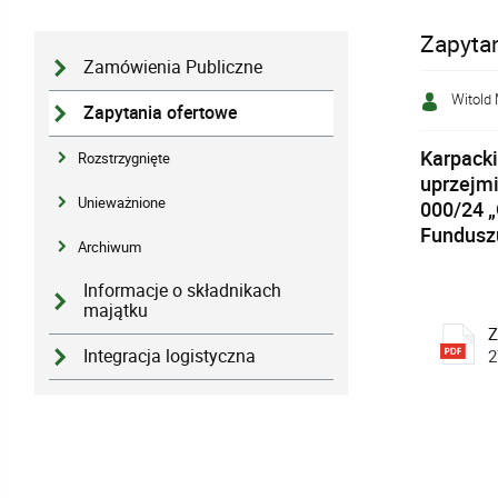
Zapyta
Zamówienia Publiczne
Witold 
Zapytania ofertowe
Karpacki
Rozstrzygnięte
uprzejmi
Unieważnione
000/24 
Funduszu
Archiwum
Informacje o składnikach
majątku
Z
2
Integracja logistyczna