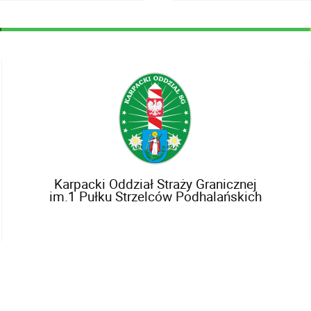
Karpacki Oddział Straży Granicznej
im.1 Pułku Strzelców Podhalańskich