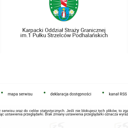
Karpacki Oddział Straży Granicznej
im.1 Pułku Strzelców Podhalańskich
mapa serwisu
deklaracja dostępności
kanał RSS
 serwisu oraz do celów statystycznych. Jeśli nie blokujesz tych plików, to zg
ąc ustawienia przeglądarki. Brak zmiany ustawienia przeglądarki oznacza wyraż