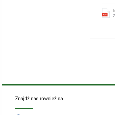
I
2
Znajdź nas również na