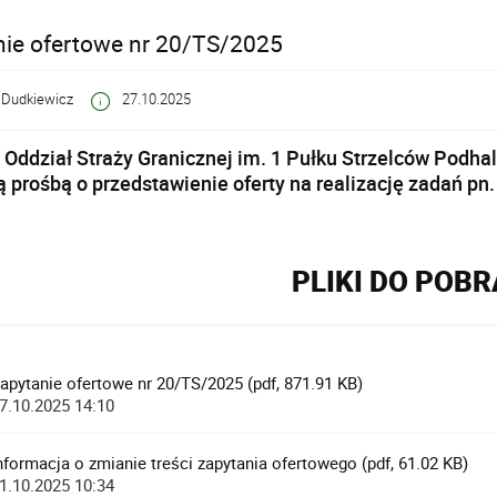
nie ofertowe nr 20/TS/2025
 Dudkiewicz
27.10.2025
 Oddział Straży Granicznej im. 1 Pułku Strzelców Podha
 prośbą o przedstawienie oferty na realizację zadań pn.
PLIKI DO POB
apytanie ofertowe nr 20/TS/2025 (pdf, 871.91 KB)
7.10.2025 14:10
nformacja o zmianie treści zapytania ofertowego (pdf, 61.02 KB)
1.10.2025 10:34