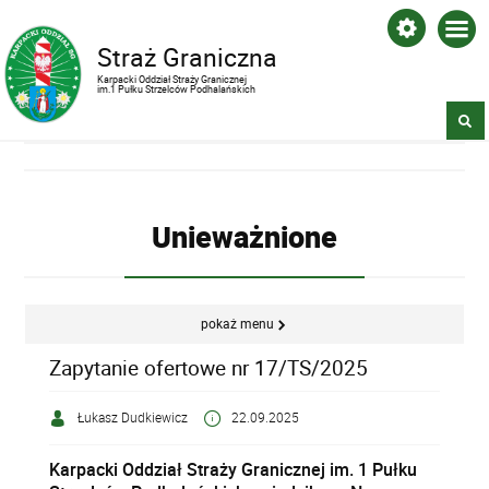
Straż Graniczna
Karpacki Oddział Straży Granicznej
im.1 Pułku Strzelców Podhalańskich
Unieważnione
pokaż menu
Zapytanie ofertowe nr 17/TS/2025
Łukasz Dudkiewicz
22.09.2025
Karpacki Oddział Straży Granicznej im. 1 Pułku