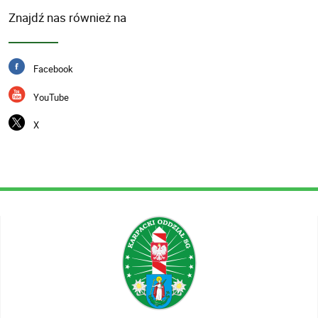
Znajdź nas również na
Facebook
YouTube
X