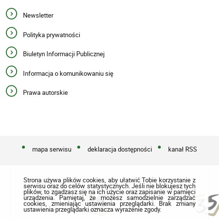
Newsletter
Polityka prywatności
Biuletyn Informacji Publicznej
Informacja o komunikowaniu się
Prawa autorskie
mapa serwisu
deklaracja dostępności
kanał RSS
Strona używa plików cookies, aby ułatwić Tobie korzystanie z
serwisu oraz do celów statystycznych. Jeśli nie blokujesz tych
plików, to zgadzasz się na ich użycie oraz zapisanie w pamięci
urządzenia. Pamiętaj, że możesz samodzielnie zarządzać
cookies, zmieniając ustawienia przeglądarki. Brak zmiany
ustawienia przeglądarki oznacza wyrażenie zgody.