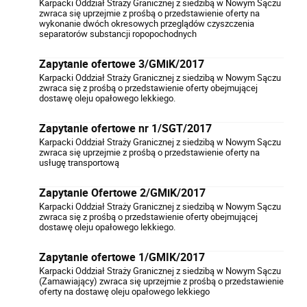
Karpacki Oddział Straży Granicznej z siedzibą w Nowym Sączu
zwraca się uprzejmie z prośbą o przedstawienie oferty na
wykonanie dwóch okresowych przeglądów czyszczenia
separatorów substancji ropopochodnych
Zapytanie ofertowe 3/GMiK/2017
Karpacki Oddział Straży Granicznej z siedzibą w Nowym Sączu
zwraca się z prośbą o przedstawienie oferty obejmującej
dostawę oleju opałowego lekkiego.
Zapytanie ofertowe nr 1/SGT/2017
Karpacki Oddział Straży Granicznej z siedzibą w Nowym Sączu
zwraca się uprzejmie z prośbą o przedstawienie oferty na
usługę transportową
Zapytanie Ofertowe 2/GMiK/2017
Karpacki Oddział Straży Granicznej z siedzibą w Nowym Sączu
zwraca się z prośbą o przedstawienie oferty obejmującej
dostawę oleju opałowego lekkiego.
Zapytanie ofertowe 1/GMIK/2017
Karpacki Oddział Straży Granicznej z siedzibą w Nowym Sączu
(Zamawiający) zwraca się uprzejmie z prośbą o przedstawienie
oferty na dostawę oleju opałowego lekkiego