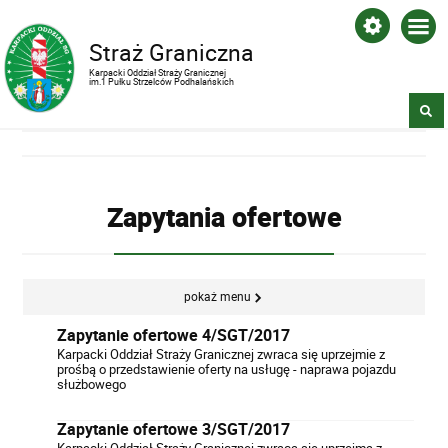
Straż Graniczna
Karpacki Oddział Straży Granicznej
im.1 Pułku Strzelców Podhalańskich
Zapytania ofertowe
pokaż menu
Zapytanie ofertowe 4/SGT/2017
Karpacki Oddział Straży Granicznej zwraca się uprzejmie z
prośbą o przedstawienie oferty na usługę - naprawa pojazdu
służbowego
Zapytanie ofertowe 3/SGT/2017