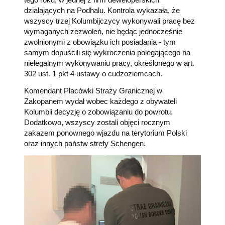
działających na Podhalu. Kontrola wykazała, że
wszyscy trzej Kolumbijczycy wykonywali pracę bez
wymaganych zezwoleń, nie będąc jednocześnie
zwolnionymi z obowiązku ich posiadania - tym
samym dopuścili się wykroczenia polegającego na
nielegalnym wykonywaniu pracy, określonego w art.
302 ust. 1 pkt 4 ustawy o cudzoziemcach.
Komendant Placówki Straży Granicznej w
Zakopanem wydał wobec każdego z obywateli
Kolumbii decyzję o zobowiązaniu do powrotu.
Dodatkowo, wszyscy zostali objęci rocznym
zakazem ponownego wjazdu na terytorium Polski
oraz innych państw strefy Schengen.