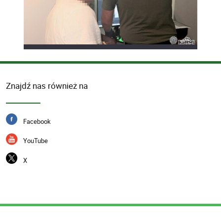
Znajdź nas również na
Facebook
YouTube
X