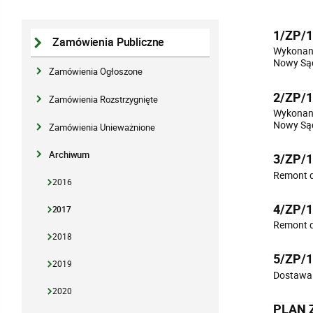
1/ZP/
Zamówienia Publiczne
Wykonani
Nowy Są
Zamówienia Ogłoszone
2/ZP/
Zamówienia Rozstrzygnięte
Wykonani
Nowy Są
Zamówienia Unieważnione
Archiwum
3/ZP/
Remont d
2016
4/ZP/
2017
Remont d
2018
5/ZP/
2019
Dostawa
2020
PLAN 