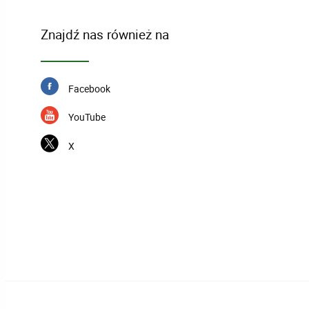
Znajdź nas również na
Facebook
YouTube
X