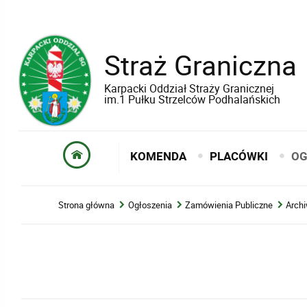
Straż Graniczna
Karpacki Oddział Straży Granicznej
im.1 Pułku Strzelców Podhalańskich
KOMENDA
PLACÓWKI
OG
Strona główna
Ogłoszenia
Zamówienia Publiczne
Arch