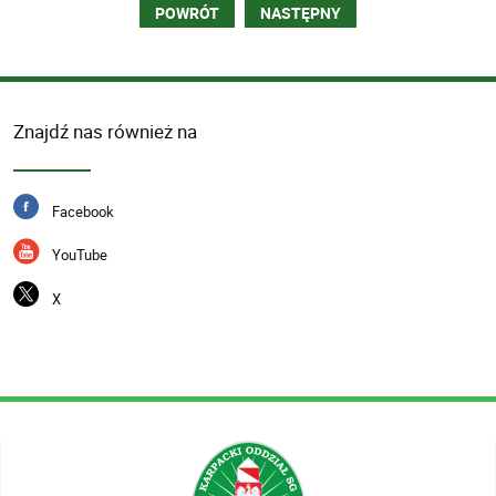
Znajdź nas również na
Facebook
YouTube
X