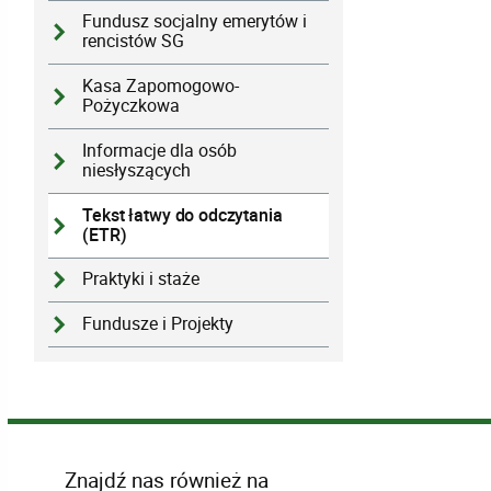
Fundusz socjalny emerytów i
rencistów SG
Kasa Zapomogowo-
Pożyczkowa
Informacje dla osób
niesłyszących
Tekst łatwy do odczytania
(ETR)
Praktyki i staże
Fundusze i Projekty
Znajdź nas również na