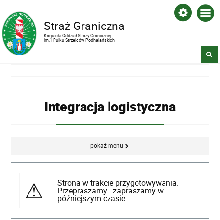
Straż Graniczna
Karpacki Oddział Straży Granicznej
im.1 Pułku Strzelców Podhalańskich
Integracja logistyczna
pokaż menu
Strona w trakcie przygotowywania.
Przepraszamy i zapraszamy w
późniejszym czasie.