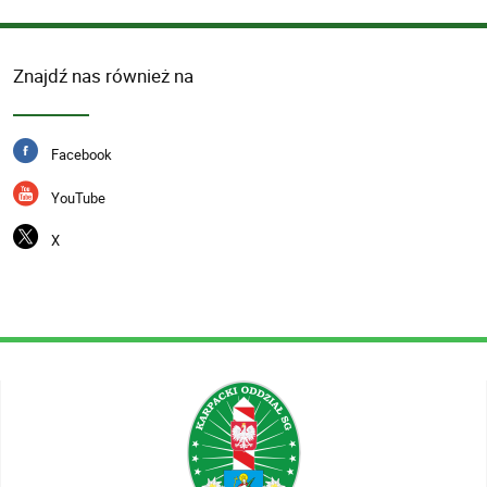
Znajdź nas również na
Facebook
YouTube
X